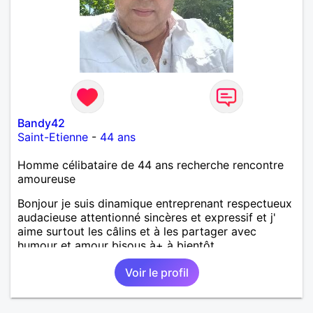
Bandy42
Saint-Etienne
-
44 ans
Homme célibataire de 44 ans recherche rencontre
amoureuse
Bonjour je suis dinamique entreprenant respectueux
audacieuse attentionné sincères et expressif et j'
aime surtout les câlins et à les partager avec
humour et amour bisous à+ à bientôt
Voir le profil