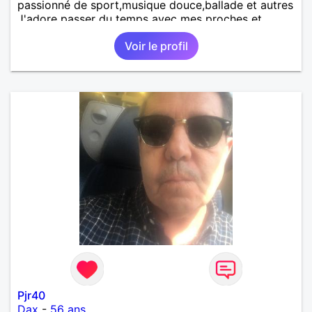
passionné de sport,musique douce,ballade et autres
J'adore passer du temps avec mes proches et
partager des moments inoubliables.
Voir le profil
Pjr40
Dax
-
56 ans