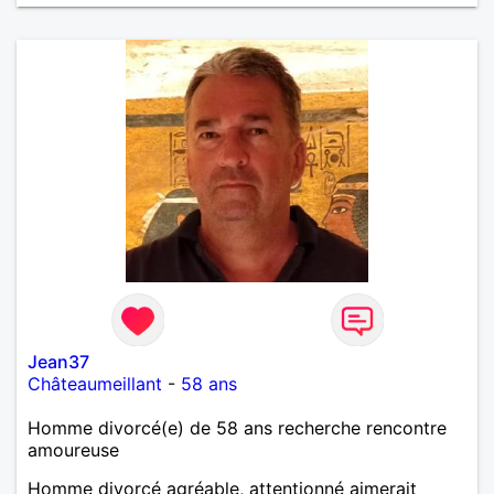
Jean37
Châteaumeillant
-
58 ans
Homme divorcé(e) de 58 ans recherche rencontre
amoureuse
Homme divorcé agréable, attentionné aimerait