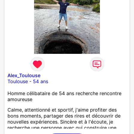
Alex_Toulouse
Toulouse
-
54 ans
Homme célibataire de 54 ans recherche rencontre
amoureuse
Calme, attentionné et sportif, j'aime profiter des
bons moments, partager des rires et découvrir de
nouvelles expériences. Sincère et à l'écoute, je
recherche une personne avec qui construire une
belle complicité et une relation authentique.