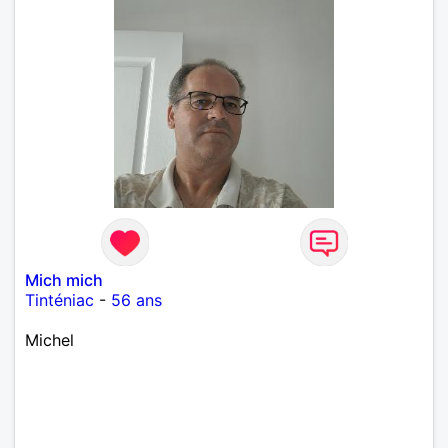
Mich mich
Tinténiac
-
56 ans
Michel