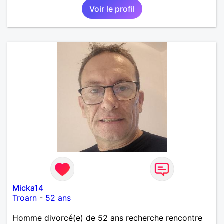
Voir le profil
Micka14
Troarn
-
52 ans
Homme divorcé(e) de 52 ans recherche rencontre