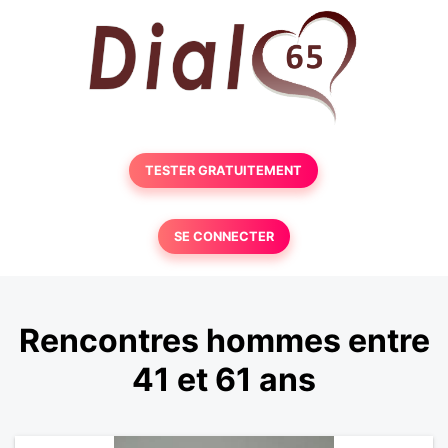
TESTER GRATUITEMENT
SE CONNECTER
Rencontres hommes entre
41 et 61 ans