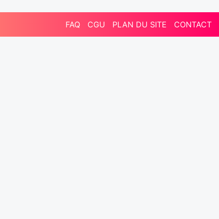
FAQ
CGU
PLAN DU SITE
CONTACT