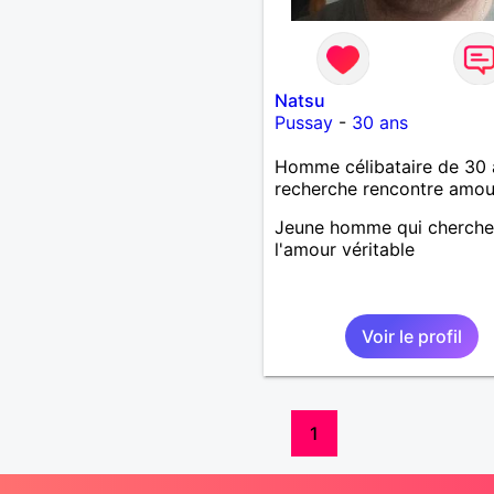
Natsu
Pussay
-
30 ans
Homme célibataire de 30 
recherche rencontre amo
Jeune homme qui cherche
l'amour véritable
Voir le profil
1