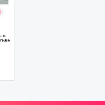
ans
ureuse