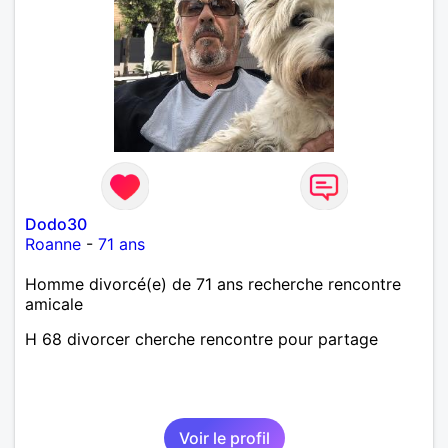
Dodo30
Roanne
-
71 ans
Homme divorcé(e) de 71 ans recherche rencontre
amicale
H 68 divorcer cherche rencontre pour partage
Voir le profil