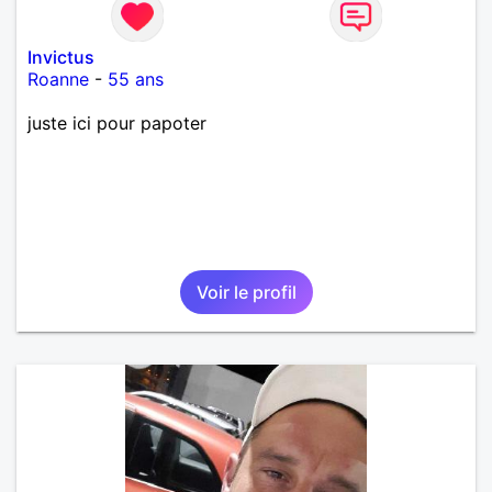
Invictus
Roanne
-
55 ans
juste ici pour papoter
Voir le profil