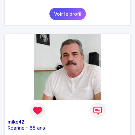
Voir le profil
mike42
Roanne
-
65 ans