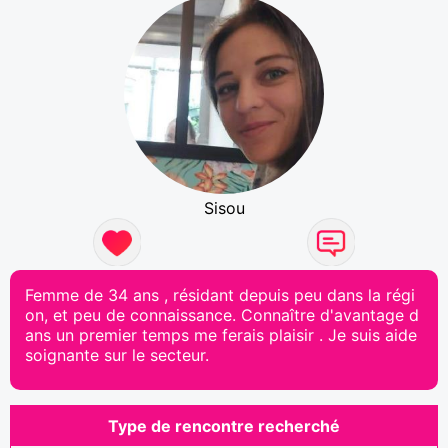
Sisou
Femme de 34 ans , résidant depuis peu dans la régi
on, et peu de connaissance. Connaître d'avantage d
ans un premier temps me ferais plaisir . Je suis aide
soignante sur le secteur.
Type de rencontre recherché