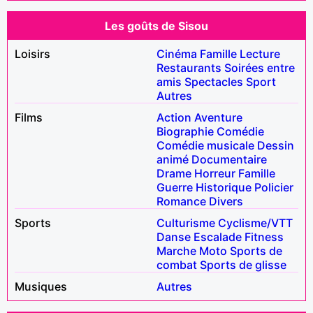
Les goûts de Sisou
Loisirs
Cinéma
Famille
Lecture
Restaurants
Soirées entre
amis
Spectacles
Sport
Autres
Films
Action
Aventure
Biographie
Comédie
Comédie musicale
Dessin
animé
Documentaire
Drame
Horreur
Famille
Guerre
Historique
Policier
Romance
Divers
Sports
Culturisme
Cyclisme/VTT
Danse
Escalade
Fitness
Marche
Moto
Sports de
combat
Sports de glisse
Musiques
Autres