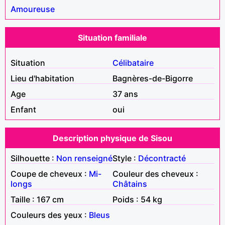
Amoureuse
Situation familiale
Situation
Célibataire
Lieu d'habitation
Bagnères-de-Bigorre
Age
37 ans
Enfant
oui
Description physique de Sisou
Silhouette :
Non renseigné
Style :
Décontracté
Coupe de cheveux :
Mi-
Couleur des cheveux :
longs
Châtains
Taille : 167 cm
Poids : 54 kg
Couleurs des yeux :
Bleus