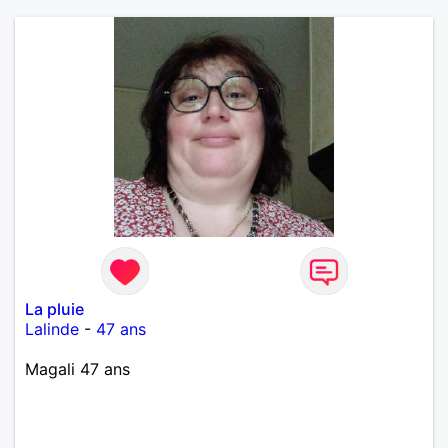
La pluie
Lalinde
-
47 ans
Magali 47 ans