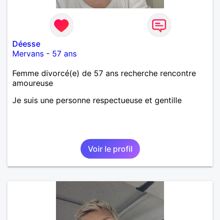
Déesse
Mervans
-
57 ans
Femme divorcé(e) de 57 ans recherche rencontre
amoureuse
Je suis une personne respectueuse et gentille
Voir le profil