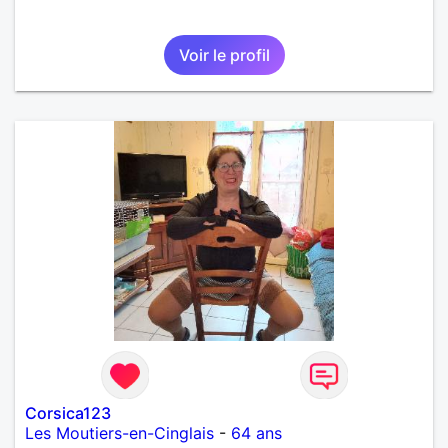
Voir le profil
Corsica123
Les Moutiers-en-Cinglais
-
64 ans