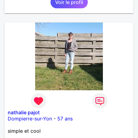
Voir le profil
nathalie pajot
Dompierre-sur-Yon
-
57 ans
simple et cool